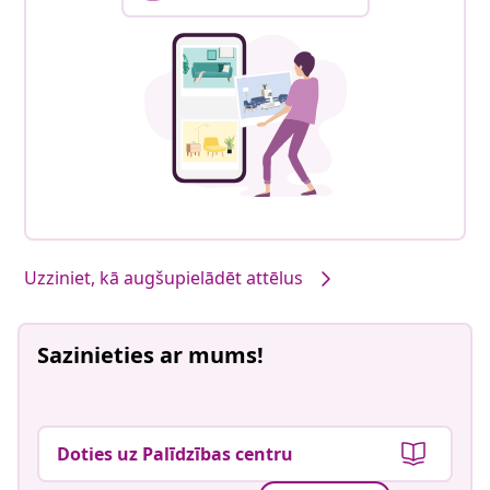
Uzziniet, kā augšupielādēt attēlus
Sazinieties ar mums!
Doties uz Palīdzības centru