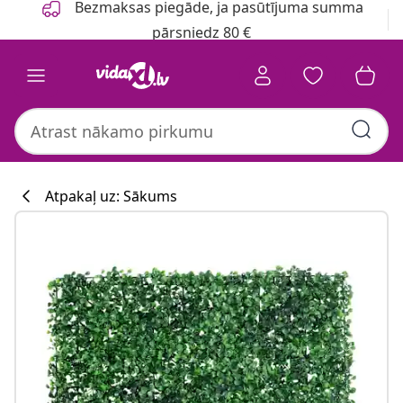
Bezmaksas piegāde, ja pasūtījuma summa
pārsniedz 80 €
Atpakaļ uz: Sākums