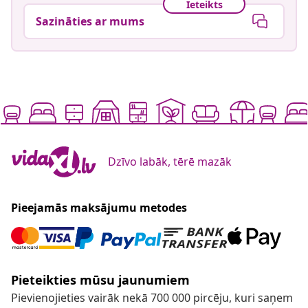
Ieteikts
Sazināties ar mums
Dzīvo labāk, tērē mazāk
Pieejamās maksājumu metodes
Pieteikties mūsu jaunumiem
Pievienojieties vairāk nekā 700 000 pircēju, kuri saņem