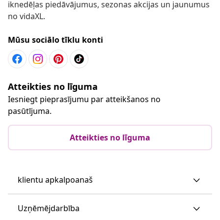
iknedēļas piedāvājumus, sezonas akcijas un jaunumus
no vidaXL.
Mūsu sociālo tīklu konti
Atteikties no līguma
Iesniegt pieprasījumu par atteikšanos no
pasūtījuma.
Atteikties no līguma
klientu apkalpoanaš
Uzņēmējdarbība