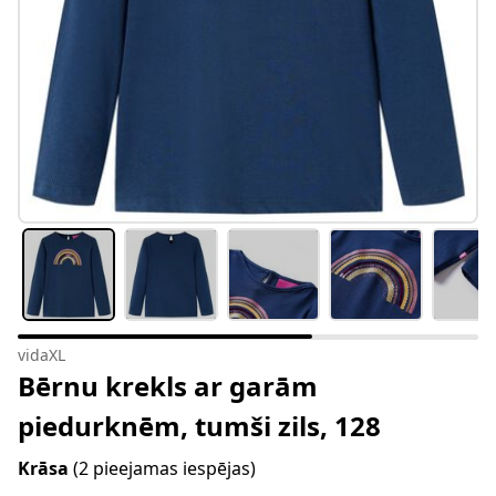
vidaXL
Bērnu krekls ar garām
piedurknēm, tumši zils, 128
Krāsa
(2 pieejamas iespējas)