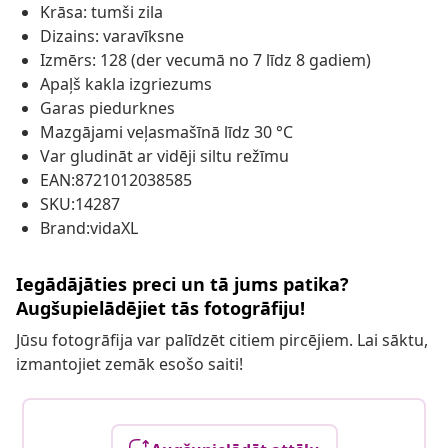
Krāsa: tumši zila
Dizains: varavīksne
Izmērs: 128 (der vecumā no 7 līdz 8 gadiem)
Apaļš kakla izgriezums
Garas piedurknes
Mazgājami veļasmašīnā līdz 30 °C
Var gludināt ar vidēji siltu režīmu
EAN:8721012038585
SKU:14287
Brand:vidaXL
Iegādājāties preci un tā jums patika?
Augšupielādējiet tās fotogrāfiju!
Jūsu fotogrāfija var palīdzēt citiem pircējiem. Lai sāktu,
izmantojiet zemāk esošo saiti!