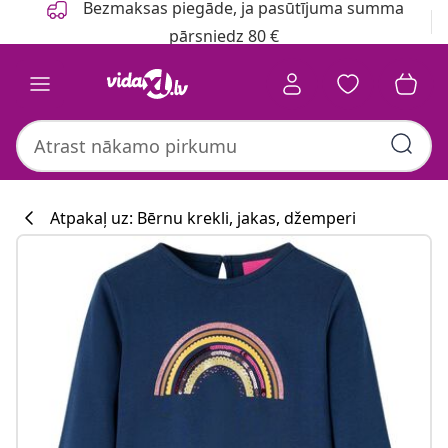
Bezmaksas piegāde, ja pasūtījuma summa
pārsniedz 80 €
Atpakaļ uz: Bērnu krekli, jakas, džemperi