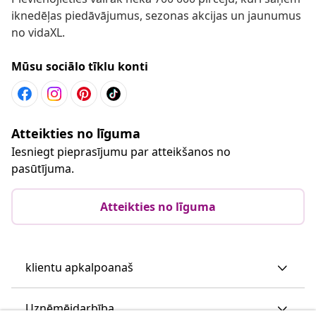
iknedēļas piedāvājumus, sezonas akcijas un jaunumus
no vidaXL.
Mūsu sociālo tīklu konti
Atteikties no līguma
Iesniegt pieprasījumu par atteikšanos no
pasūtījuma.
Atteikties no līguma
klientu apkalpoanaš
Uzņēmējdarbība