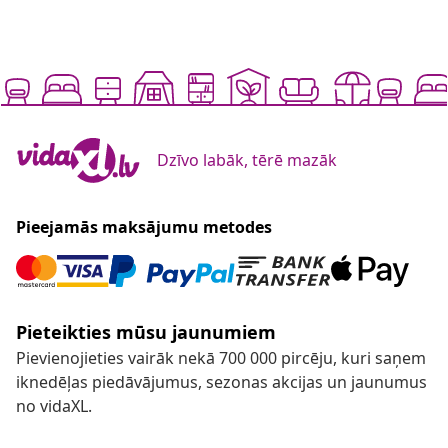
Dzīvo labāk, tērē mazāk
Pieejamās maksājumu metodes
Pieteikties mūsu jaunumiem
Pievienojieties vairāk nekā 700 000 pircēju, kuri saņem
iknedēļas piedāvājumus, sezonas akcijas un jaunumus
no vidaXL.