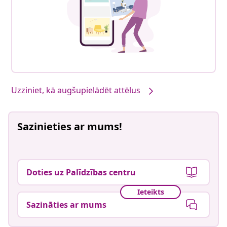
Uzziniet, kā augšupielādēt attēlus
Sazinieties ar mums!
Doties uz Palīdzības centru
Ieteikts
Sazināties ar mums