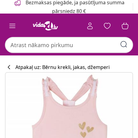
Bezmaksas piegāde, ja pasūtījuma summa
pārsniedz 80 €
Atpakaļ uz: Bērnu krekli, jakas, džemperi