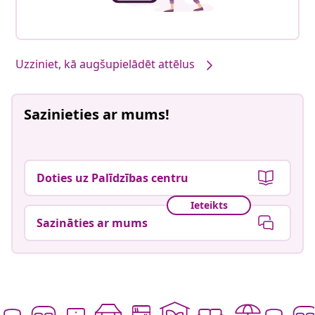
Uzziniet, kā augšupielādēt attēlus
Sazinieties ar mums!
Doties uz Palīdzības centru
Ieteikts
Sazināties ar mums