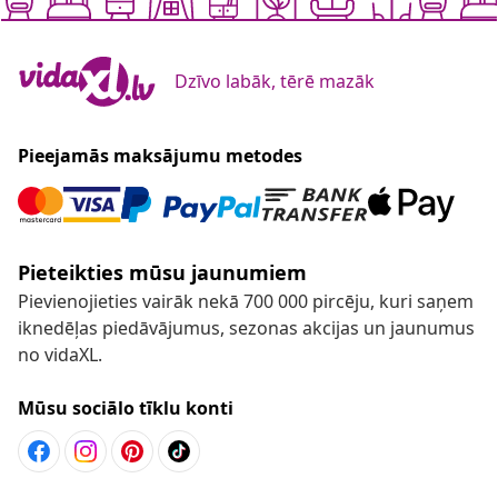
Dzīvo labāk, tērē mazāk
Pieejamās maksājumu metodes
Pieteikties mūsu jaunumiem
Pievienojieties vairāk nekā 700 000 pircēju, kuri saņem
iknedēļas piedāvājumus, sezonas akcijas un jaunumus
no vidaXL.
Mūsu sociālo tīklu konti