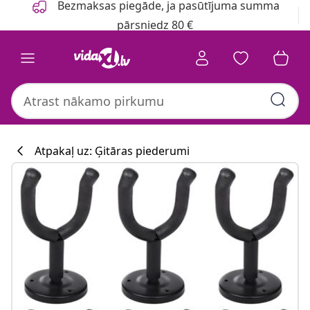
Bezmaksas piegāde, ja pasūtījuma summa
pārsniedz 80 €
Atpakaļ uz: Ģitāras piederumi