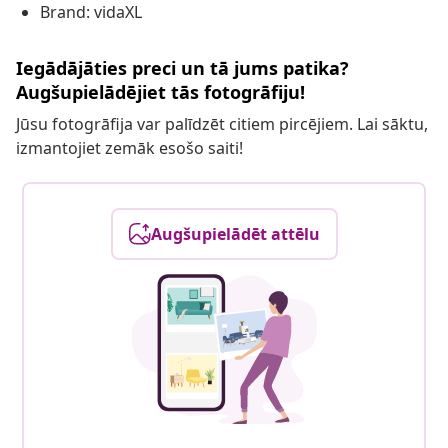
Brand: vidaXL
Iegādājāties preci un tā jums patika?
Augšupielādējiet tās fotogrāfiju!
Jūsu fotogrāfija var palīdzēt citiem pircējiem. Lai sāktu,
izmantojiet zemāk esošo saiti!
Augšupielādēt attēlu