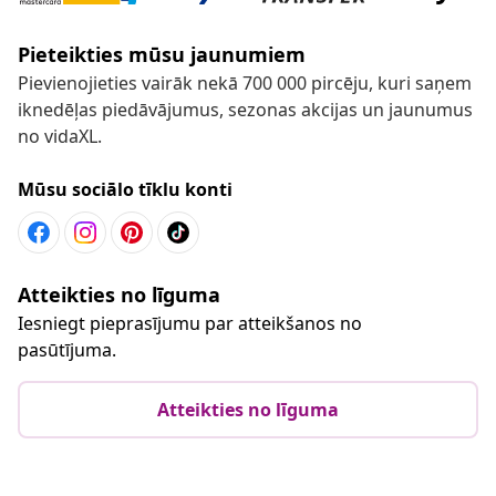
Pieteikties mūsu jaunumiem
Pievienojieties vairāk nekā 700 000 pircēju, kuri saņem
iknedēļas piedāvājumus, sezonas akcijas un jaunumus
no vidaXL.
Mūsu sociālo tīklu konti
Atteikties no līguma
Iesniegt pieprasījumu par atteikšanos no
pasūtījuma.
Atteikties no līguma