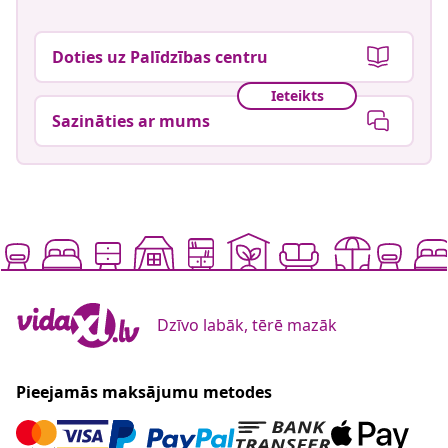
Doties uz Palīdzības centru
Ieteikts
Sazināties ar mums
Dzīvo labāk, tērē mazāk
Pieejamās maksājumu metodes