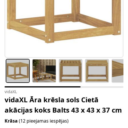
vidaXL
vidaXL Āra krēsla sols Cietā
akācijas koks Balts 43 x 43 x 37 cm
Krāsa
(12 pieejamas iespējas)