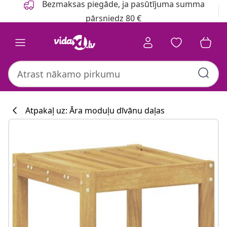
Bezmaksas piegāde, ja pasūtījuma summa
pārsniedz 80 €
Atpakaļ uz: Āra moduļu dīvānu daļas