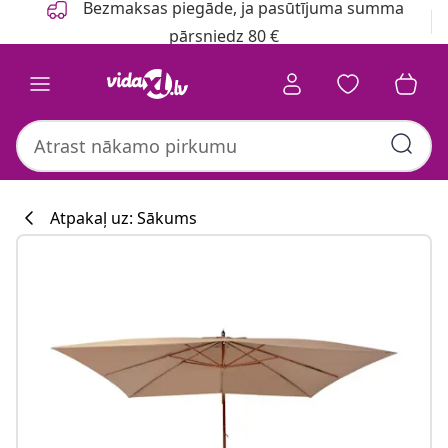
Bezmaksas piegāde, ja pasūtījuma summa
pārsniedz 80 €
Atpakaļ uz: Sākums