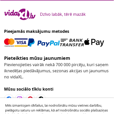
Dzīvo labāk, tērē mazāk
Pieejamās maksājumu metodes
Pieteikties mūsu jaunumiem
Pievienojieties vairāk nekā 700 000 pircēju, kuri saņem
iknedēļas piedāvājumus, sezonas akcijas un jaunumus
no vidaXL.
Mūsu sociālo tīklu konti
Mēs izmantojam sīkfailus, lai nodrošinātu mūsu vietnes darbību,
pielāgotu saturu un reklāmas, kā arī nodrošinātu sociālo plašsaziņas
Atteikties no līguma