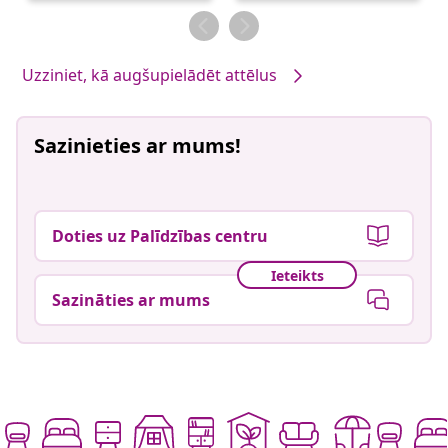
Uzziniet, kā augšupielādēt attēlus
Sazinieties ar mums!
Doties uz Palīdzības centru
Ieteikts
Sazināties ar mums