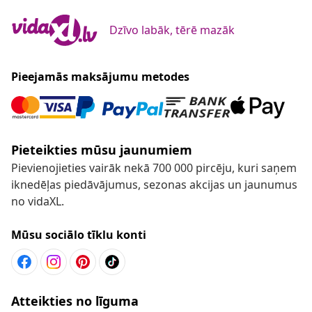
Dzīvo labāk, tērē mazāk
Pieejamās maksājumu metodes
Pieteikties mūsu jaunumiem
Pievienojieties vairāk nekā 700 000 pircēju, kuri saņem
iknedēļas piedāvājumus, sezonas akcijas un jaunumus
no vidaXL.
Mūsu sociālo tīklu konti
Atteikties no līguma