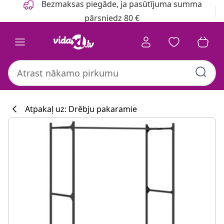
Bezmaksas piegāde, ja pasūtījuma summa
pārsniedz 80 €
Atpakaļ uz: Drēbju pakaramie