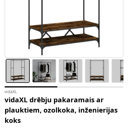
vidaXL
vidaXL drēbju pakaramais ar
plauktiem, ozolkoka, inženierijas
koks