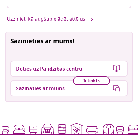
Uzziniet, kā augšupielādēt attēlus
Sazinieties ar mums!
Doties uz Palīdzības centru
Ieteikts
Sazināties ar mums