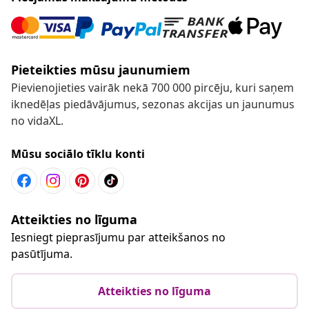
Pieteikties mūsu jaunumiem
Pievienojieties vairāk nekā 700 000 pircēju, kuri saņem
iknedēļas piedāvājumus, sezonas akcijas un jaunumus
no vidaXL.
Mūsu sociālo tīklu konti
Atteikties no līguma
Iesniegt pieprasījumu par atteikšanos no
pasūtījuma.
Atteikties no līguma