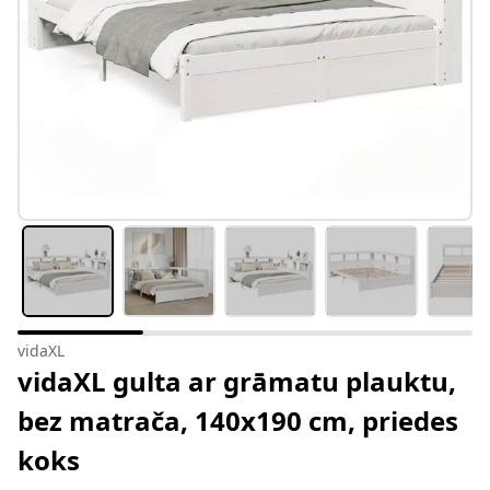
vidaXL
vidaXL gulta ar grāmatu plauktu,
bez matrača, 140x190 cm, priedes
koks