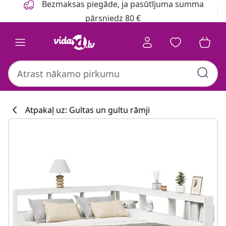
Bezmaksas piegāde, ja pasūtījuma summa
pārsniedz 80 €
Atpakaļ uz: Gultas un gultu rāmji