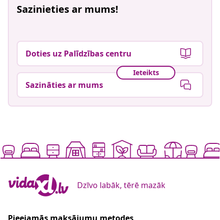
Sazinieties ar mums!
Doties uz Palīdzības centru
Ieteikts
Sazināties ar mums
Dzīvo labāk, tērē mazāk
Pieejamās maksājumu metodes