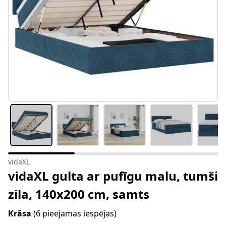
vidaXL
vidaXL gulta ar pufīgu malu, tumši
zila, 140x200 cm, samts
Krāsa
(6 pieejamas iespējas)