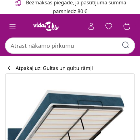
Bezmaksas piegāde, ja pasūtījuma summa
pārsniedz 80 €
Atpakaļ uz: Gultas un gultu rāmji