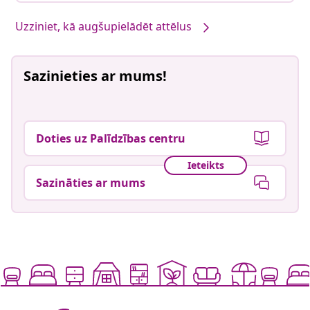
Uzziniet, kā augšupielādēt attēlus
Sazinieties ar mums!
Doties uz Palīdzības centru
Ieteikts
Sazināties ar mums