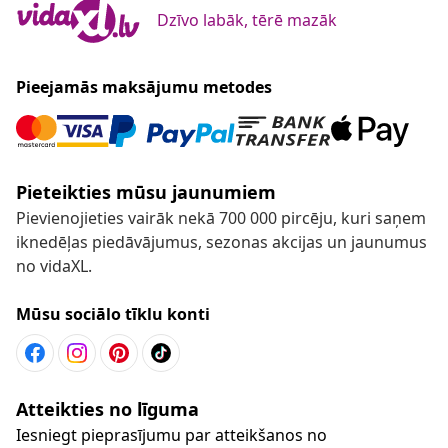
Dzīvo labāk, tērē mazāk
Pieejamās maksājumu metodes
Pieteikties mūsu jaunumiem
Pievienojieties vairāk nekā 700 000 pircēju, kuri saņem
iknedēļas piedāvājumus, sezonas akcijas un jaunumus
no vidaXL.
Mūsu sociālo tīklu konti
Atteikties no līguma
Iesniegt pieprasījumu par atteikšanos no