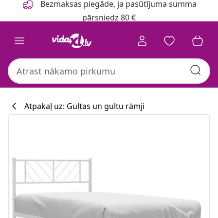
Bezmaksas piegāde, ja pasūtījuma summa
pārsniedz 80 €
Atpakaļ uz: Gultas un gultu rāmji