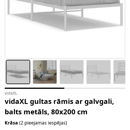
vidaXL
vidaXL gultas rāmis ar galvgali,
balts metāls, 80x200 cm
Krāsa
(2 pieejamas iespējas)