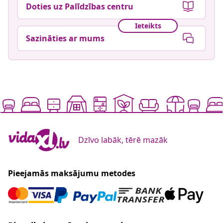
Doties uz Palīdzības centru
Ieteikts
Sazināties ar mums
Dzīvo labāk, tērē mazāk
Pieejamās maksājumu metodes