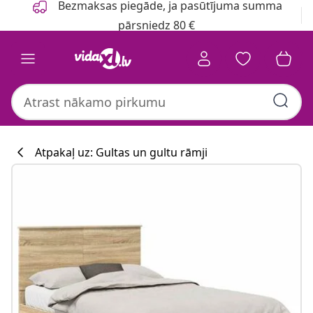
Bezmaksas piegāde, ja pasūtījuma summa
pārsniedz 80 €
Atpakaļ uz: Gultas un gultu rāmji