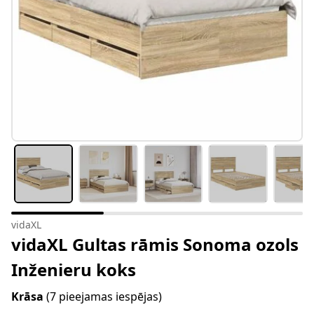
vidaXL
vidaXL Gultas rāmis Sonoma ozols
Inženieru koks
Krāsa
(7 pieejamas iespējas)