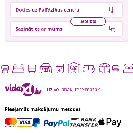
Doties uz Palīdzības centru
Ieteikts
Sazināties ar mums
Dzīvo labāk, tērē mazāk
Pieejamās maksājumu metodes