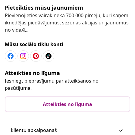
Pieteikties mūsu jaunumiem
Pievienojieties vairāk nekā 700 000 pircēju, kuri saņem
iknedēļas piedāvājumus, sezonas akcijas un jaunumus
no vidaXL.
Mūsu sociālo tīklu konti
Atteikties no līguma
Iesniegt pieprasījumu par atteikšanos no
pasūtījuma.
Atteikties no līguma
klientu apkalpoanaš