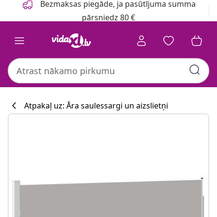
Bezmaksas piegāde, ja pasūtījuma summa
pārsniedz 80 €
Atpakaļ uz: Āra saulessargi un aizslietņi