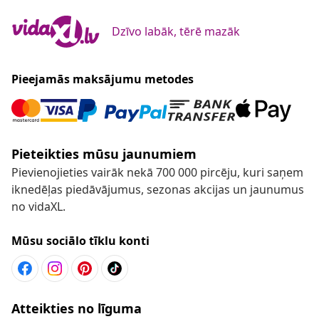
Dzīvo labāk, tērē mazāk
Pieejamās maksājumu metodes
Pieteikties mūsu jaunumiem
Pievienojieties vairāk nekā 700 000 pircēju, kuri saņem
iknedēļas piedāvājumus, sezonas akcijas un jaunumus
no vidaXL.
Mūsu sociālo tīklu konti
Atteikties no līguma