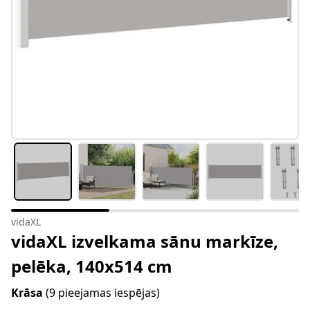
vidaXL
vidaXL izvelkama sānu markīze,
pelēka, 140x514 cm
Krāsa
(9 pieejamas iespējas)