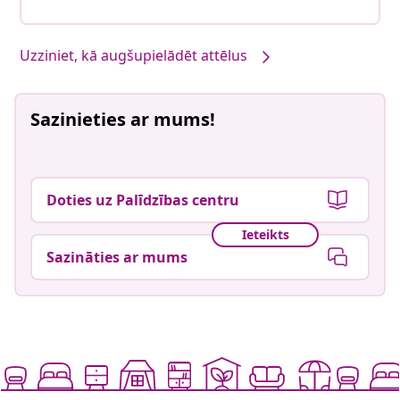
Uzziniet, kā augšupielādēt attēlus
Sazinieties ar mums!
Doties uz Palīdzības centru
Ieteikts
Sazināties ar mums