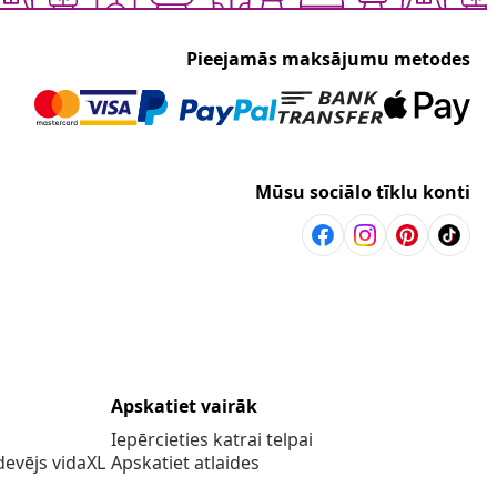
Pieejamās maksājumu metodes
Mūsu sociālo tīklu konti
Apskatiet vairāk
Iepērcieties katrai telpai
evējs vidaXL
Apskatiet atlaides