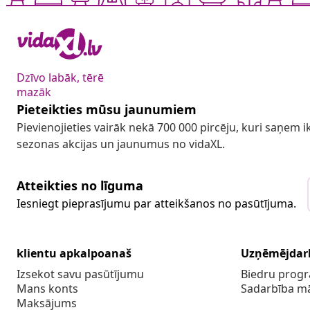
Dzīvo labāk, tērē
mazāk
Pieteikties mūsu jaunumiem
Pievienojieties vairāk nekā 700 000 pircēju, kuri saņem
sezonas akcijas un jaunumus no vidaXL.
Atteikties no līguma
Iesniegt pieprasījumu par atteikšanos no pasūtījuma.
klientu apkalpoanaš
Uzņēmējdar
Izsekot savu pasūtījumu
Biedru pro
Mans konts
Sadarbība m
Maksājums