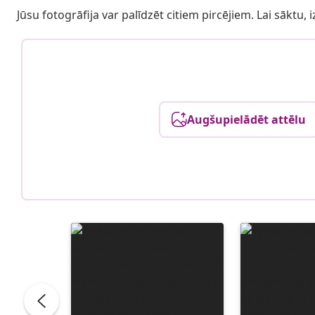
Jūsu fotogrāfija var palīdzēt citiem pircējiem. Lai sāktu,
Augšupielādēt attēlu