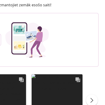
 izmantojiet zemāk esošo saiti!