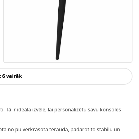
 6 vairāk
. Tā ir ideāla izvēle, lai personalizētu savu konsoles
avota no pulverkrāsota tērauda, padarot to stabilu un