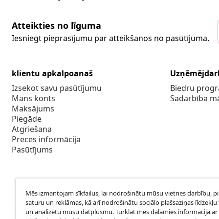
Atteikties no līguma
Iesniegt pieprasījumu par atteikšanos no pasūtījuma.
klientu apkalpoanaš
Uzņēmējdar
Izsekot savu pasūtījumu
Biedru pro
Mans konts
Sadarbība m
Maksājums
Piegāde
Atgriešana
Preces informācija
Pasūtījums
Mēs izmantojam sīkfailus, lai nodrošinātu mūsu vietnes darbību, p
saturu un reklāmas, kā arī nodrošinātu sociālo plašsaziņas līdzekļu 
un analizētu mūsu datplūsmu. Turklāt mēs dalāmies informācijā ar 