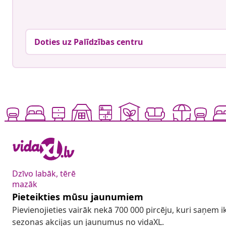
Doties uz Palīdzības centru
Dzīvo labāk, tērē
mazāk
Pieteikties mūsu jaunumiem
Pievienojieties vairāk nekā 700 000 pircēju, kuri saņem
sezonas akcijas un jaunumus no vidaXL.