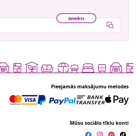
Ieteikts
Pieejamās maksājumu metodes
Mūsu sociālo tīklu konti