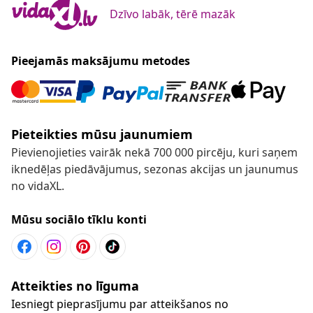
Dzīvo labāk, tērē mazāk
Pieejamās maksājumu metodes
Pieteikties mūsu jaunumiem
Pievienojieties vairāk nekā 700 000 pircēju, kuri saņem
iknedēļas piedāvājumus, sezonas akcijas un jaunumus
no vidaXL.
Mūsu sociālo tīklu konti
Atteikties no līguma
Iesniegt pieprasījumu par atteikšanos no