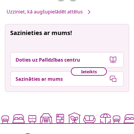
Uzziniet, kā augšupielādēt attēlus
Sazinieties ar mums!
Doties uz Palīdzības centru
Ieteikts
Sazināties ar mums