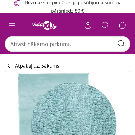
Bezmaksas piegāde, ja pasūtījuma summa
pārsniedz 80 €
Atpakaļ uz: Sākums