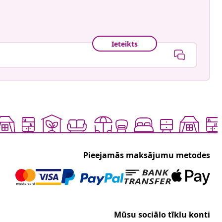
Ieteikts
Pieejamās maksājumu metodes
Mūsu sociālo tīklu konti