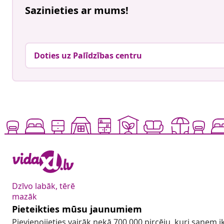
Sazinieties ar mums!
Doties uz Palīdzības centru
Dzīvo labāk, tērē
mazāk
Pieteikties mūsu jaunumiem
Pievienojieties vairāk nekā 700 000 pircēju, kuri saņem