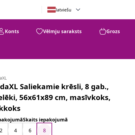
latviešu
Konts
Vēlmju saraksts
Grozs
daXL
idaXL Saliekamie krēsli, 8 gab.,
elēki, 56x61x89 cm, masīvkoks,
īkkoks
pakojumāSkaits iepakojumā
2
4
6
8