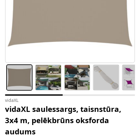
vidaXL
vidaXL saulessargs, taisnstūra,
3x4 m, pelēkbrūns oksforda
audums