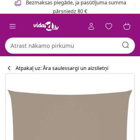
Bezmaksas piegāde, ja pasūtījuma summa
pārsniedz 80 €
Atpakaļ uz: Āra saulessargi un aizslietņi