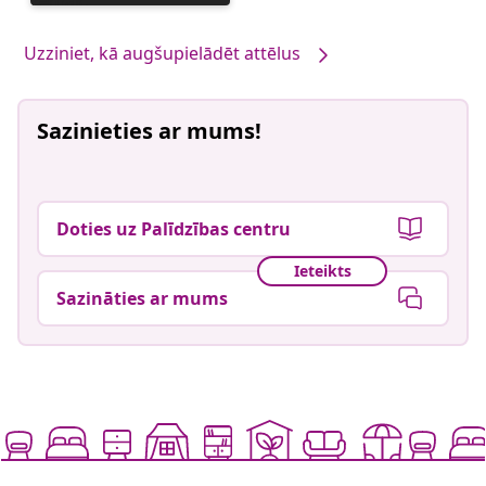
publicējis
Uzziniet, kā augšupielādēt attēlus
Sazinieties ar mums!
Doties uz Palīdzības centru
Ieteikts
Sazināties ar mums