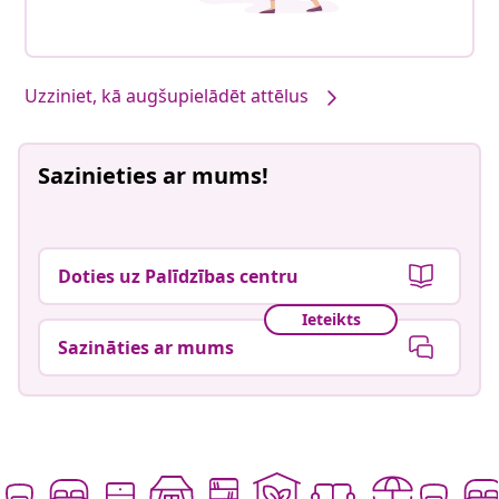
Uzziniet, kā augšupielādēt attēlus
Sazinieties ar mums!
Doties uz Palīdzības centru
Ieteikts
Sazināties ar mums