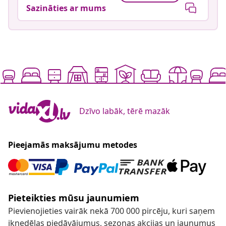
Sazināties ar mums
Dzīvo labāk, tērē mazāk
Pieejamās maksājumu metodes
Pieteikties mūsu jaunumiem
Pievienojieties vairāk nekā 700 000 pircēju, kuri saņem
iknedēļas piedāvājumus, sezonas akcijas un jaunumus