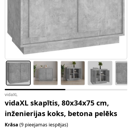
vidaXL
vidaXL skapītis, 80x34x75 cm,
inženierijas koks, betona pelēks
Krāsa
(9 pieejamas iespējas)