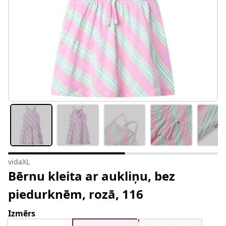
vidaXL
Bērnu kleita ar aukliņu, bez
piedurknēm, rozā, 116
Izmērs