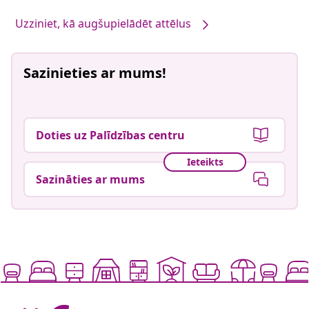
Uzziniet, kā augšupielādēt attēlus
Sazinieties ar mums!
Doties uz Palīdzības centru
Ieteikts
Sazināties ar mums