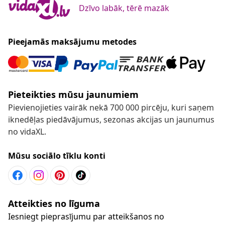
Dzīvo labāk, tērē mazāk
Pieejamās maksājumu metodes
Pieteikties mūsu jaunumiem
Pievienojieties vairāk nekā 700 000 pircēju, kuri saņem
iknedēļas piedāvājumus, sezonas akcijas un jaunumus
no vidaXL.
Mūsu sociālo tīklu konti
Atteikties no līguma
Iesniegt pieprasījumu par atteikšanos no