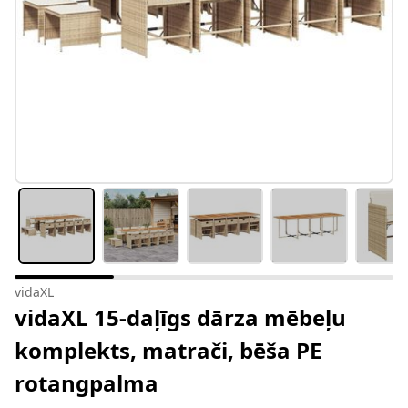
vidaXL
vidaXL 15-daļīgs dārza mēbeļu
komplekts, matrači, bēša PE
rotangpalma