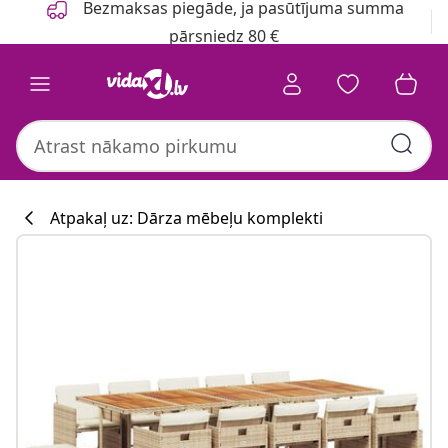
Bezmaksas piegāde, ja pasūtījuma summa
pārsniedz 80 €
Atpakaļ uz: Dārza mēbeļu komplekti