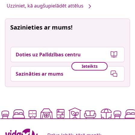
Uzziniet, kā augšupielādēt attēlus
Sazinieties ar mums!
Doties uz Palīdzības centru
Ieteikts
Sazināties ar mums