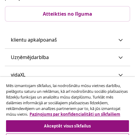
Atteikties no līguma
klientu apkalpoanaš
Uzņēmējdarbība
vidaXL
Mēs izmantojam sīkfailus, lai nodrošinātu mūsu vietnes darbību,
pielāgotu saturu un reklāmas, kā arī nodrošinātu sociālo plašsaziņas
Apskatiet vairāk
līdzekļu funkcijas un analizētu mūsu datplūsmu. Turklāt mēs
dalāmies informācijā ar sociālajiem plašsaziņas līdzekļiem,
reklāmdevējiem un analīzes partneriem par to, kā jūs izmantojat
mūsu vietni.
Paziņojums par konfidencialitāti un sīkfailiem
Akceptēt visus sīkfailus