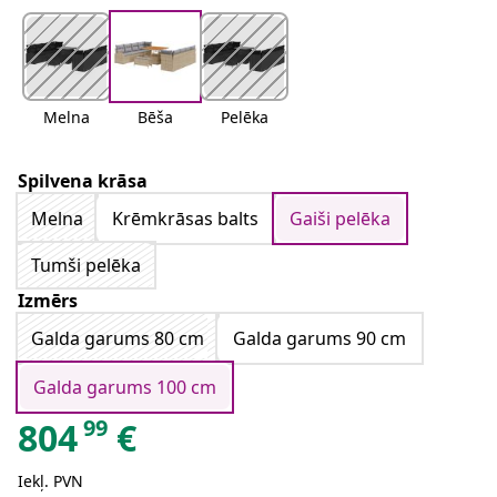
Melna
Bēša
Pelēka
Spilvena krāsa
Melna
Krēmkrāsas balts
Gaiši pelēka
Tumši pelēka
Izmērs
Galda garums 80 cm
Galda garums 90 cm
Galda garums 100 cm
99
804
€
Iekļ. PVN