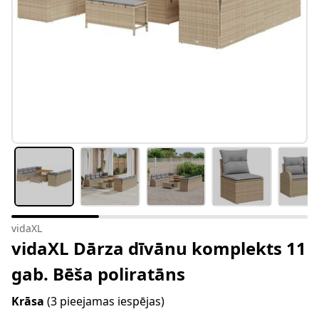
vidaXL
vidaXL Dārza dīvānu komplekts 11
gab. Bēša poliratāns
Krāsa
(3 pieejamas iespējas)