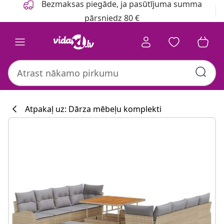
Bezmaksas piegāde, ja pasūtījuma summa
pārsniedz 80 €
Atpakaļ uz: Dārza mēbeļu komplekti