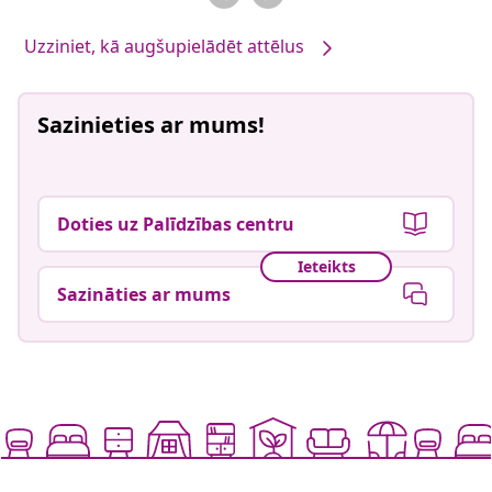
Uzziniet, kā augšupielādēt attēlus
Sazinieties ar mums!
Doties uz Palīdzības centru
Ieteikts
Sazināties ar mums