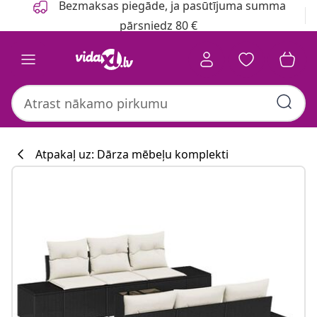
Bezmaksas piegāde, ja pasūtījuma summa
pārsniedz 80 €
Atpakaļ uz: Dārza mēbeļu komplekti