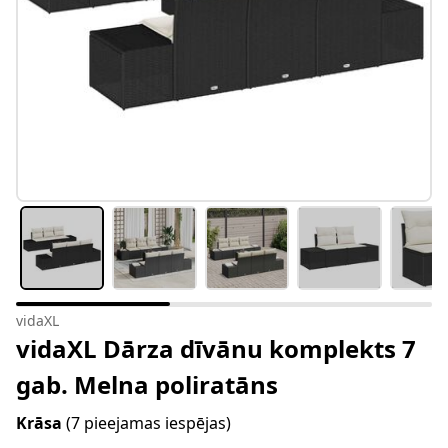
vidaXL
vidaXL Dārza dīvānu komplekts 7
gab. Melna poliratāns
Krāsa
(7 pieejamas iespējas)