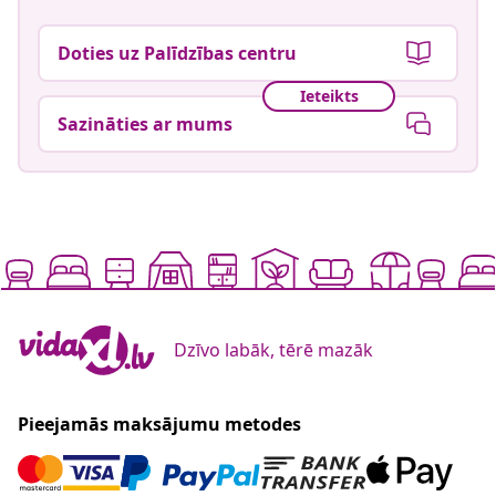
Doties uz Palīdzības centru
Ieteikts
Sazināties ar mums
Dzīvo labāk, tērē mazāk
Pieejamās maksājumu metodes