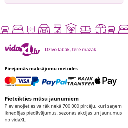
Dzīvo labāk, tērē mazāk
Pieejamās maksājumu metodes
Pieteikties mūsu jaunumiem
Pievienojieties vairāk nekā 700 000 pircēju, kuri saņem
iknedēļas piedāvājumus, sezonas akcijas un jaunumus
no vidaXL.