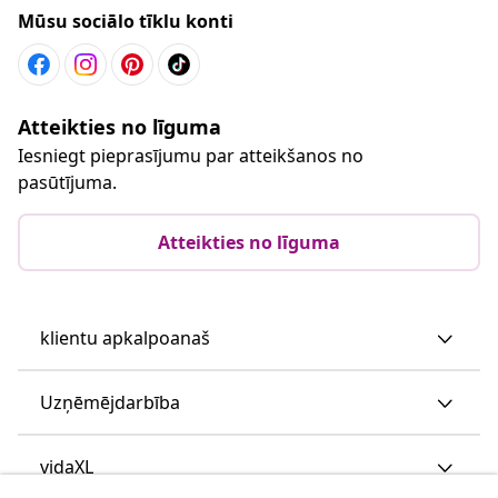
Mūsu sociālo tīklu konti
Atteikties no līguma
Iesniegt pieprasījumu par atteikšanos no
pasūtījuma.
Atteikties no līguma
klientu apkalpoanaš
Uzņēmējdarbība
vidaXL