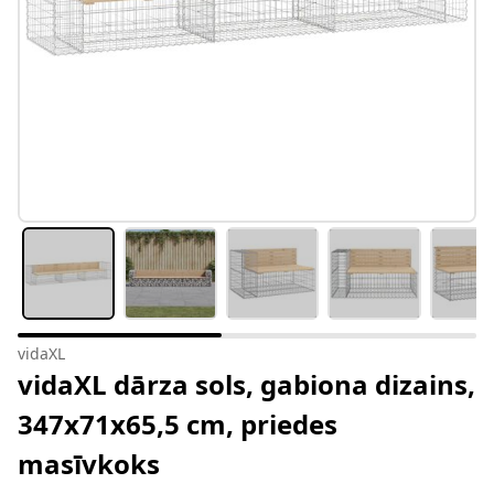
vidaXL
vidaXL dārza sols, gabiona dizains,
347x71x65,5 cm, priedes
masīvkoks