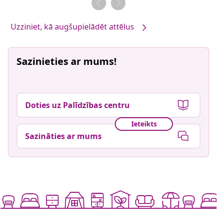
Uzziniet, kā augšupielādēt attēlus
Sazinieties ar mums!
Doties uz Palīdzības centru
Ieteikts
Sazināties ar mums