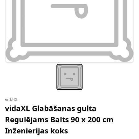
vidaXL
vidaXL Glabāšanas gulta
Regulējams Balts 90 x 200 cm
Inženierijas koks