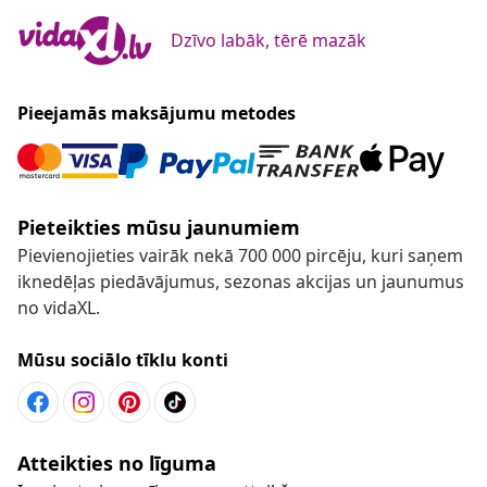
Dzīvo labāk, tērē mazāk
Pieejamās maksājumu metodes
Pieteikties mūsu jaunumiem
Pievienojieties vairāk nekā 700 000 pircēju, kuri saņem
iknedēļas piedāvājumus, sezonas akcijas un jaunumus
no vidaXL.
Mūsu sociālo tīklu konti
Atteikties no līguma