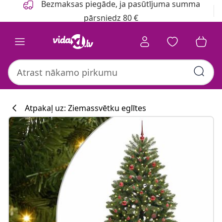
Bezmaksas piegāde, ja pasūtījuma summa
pārsniedz 80 €
Atpakaļ uz: Ziemassvētku eglītes