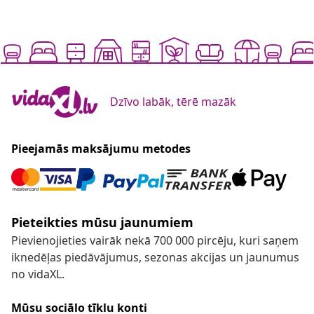
Dzīvo labāk, tērē mazāk
Pieejamās maksājumu metodes
Pieteikties mūsu jaunumiem
Pievienojieties vairāk nekā 700 000 pircēju, kuri saņem
iknedēļas piedāvājumus, sezonas akcijas un jaunumus
no vidaXL.
Mūsu sociālo tīklu konti