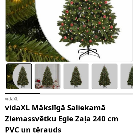
vidaXL
vidaXL Mākslīgā Saliekamā
Ziemassvētku Egle Zaļa 240 cm
PVC un tērauds