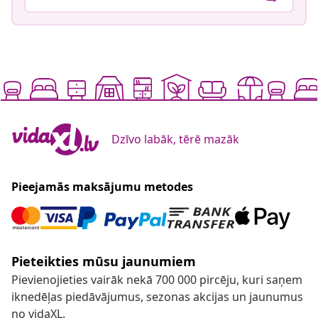
Dzīvo labāk, tērē mazāk
Pieejamās maksājumu metodes
Pieteikties mūsu jaunumiem
Pievienojieties vairāk nekā 700 000 pircēju, kuri saņem
iknedēļas piedāvājumus, sezonas akcijas un jaunumus
no vidaXL.