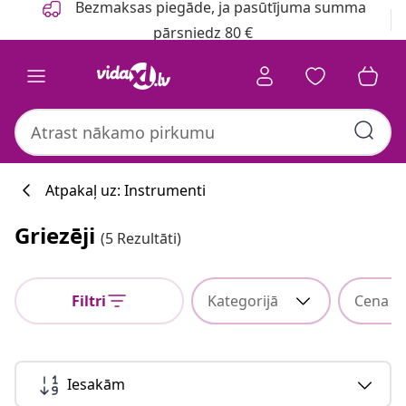
Bezmaksas piegāde, ja pasūtījuma summa
pārsniedz 80 €
Atpakaļ uz: Instrumenti
Griezēji
(5 Rezultāti)
Filtri
Kategorijā
Cena
Iesakām