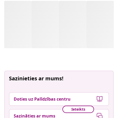
Sazinieties ar mums!
Doties uz Palīdzības centru
Ieteikts
Sazināties ar mums