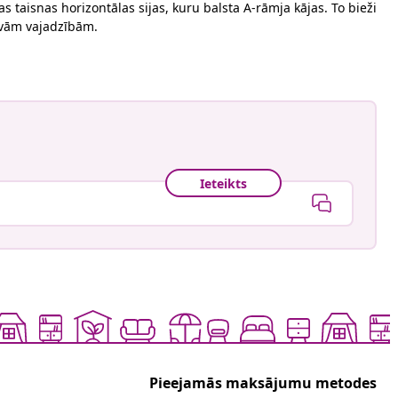
s taisnas horizontālas sijas, kuru balsta A-rāmja kājas. To bieži
 savām vajadzībām.
Ieteikts
Pieejamās maksājumu metodes