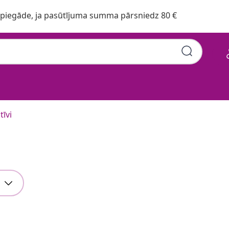
iegāde, ja pasūtījuma summa pārsniedz 80 €
tīvi