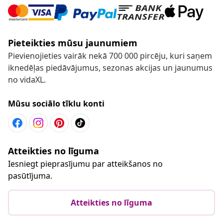
Pieteikties mūsu jaunumiem
Pievienojieties vairāk nekā 700 000 pircēju, kuri saņem
iknedēļas piedāvājumus, sezonas akcijas un jaunumus
no vidaXL.
Mūsu sociālo tīklu konti
Atteikties no līguma
Iesniegt pieprasījumu par atteikšanos no
pasūtījuma.
Atteikties no līguma