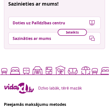
Sazinieties ar mums!
Doties uz Palīdzības centru
Ieteikts
Sazināties ar mums
Dzīvo labāk, tērē mazāk
Pieejamās maksājumu metodes