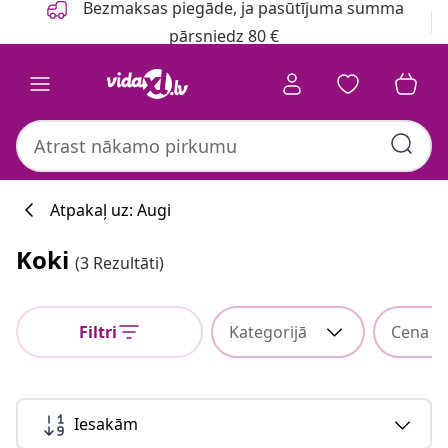
Bezmaksas piegāde, ja pasūtījuma summa
pārsniedz 80 €
Atpakaļ uz: Augi
Koki
(3 Rezultāti)
Filtri
Kategorijā
Cena
Iesakām