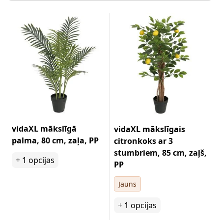
vidaXL mākslīgā
vidaXL mākslīgais
palma, 80 cm, zaļa, PP
citronkoks ar 3
stumbriem, 85 cm, zaļš,
+
1
opcijas
PP
Jauns
+
1
opcijas