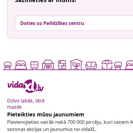
Doties uz Palīdzības centru
Dzīvo labāk, tērē
mazāk
Pieteikties mūsu jaunumiem
Pievienojieties vairāk nekā 700 000 pircēju, kuri saņem
sezonas akcijas un jaunumus no vidaXL.