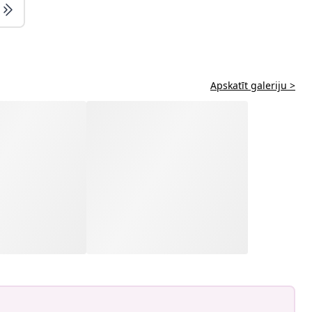
Apskatīt galeriju >