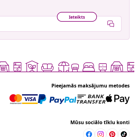
Ieteikts
Pieejamās maksājumu metodes
Mūsu sociālo tīklu konti