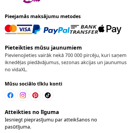
Pieejamās maksājumu metodes
Pieteikties mūsu jaunumiem
Pievienojieties vairāk nekā 700 000 pircēju, kuri saņem
iknedēļas piedāvājumus, sezonas akcijas un jaunumus
no vidaXL.
Mūsu sociālo tīklu konti
Atteikties no līguma
Iesniegt pieprasījumu par atteikšanos no
pasūtījuma.