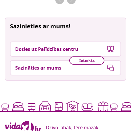
Sazinieties ar mums!
Doties uz Palīdzības centru
Ieteikts
Sazināties ar mums
Dzīvo labāk, tērē mazāk