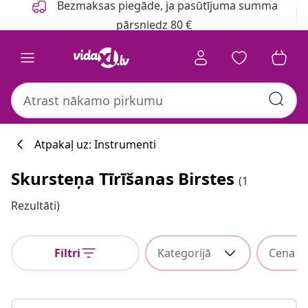
Bezmaksas piegāde, ja pasūtījuma summa
pārsniedz 80 €
Atpakaļ uz: Instrumenti
Skursteņa Tīrīšanas Birstes
(1
Rezultāti)
Filtri
Kategorijā
Cena