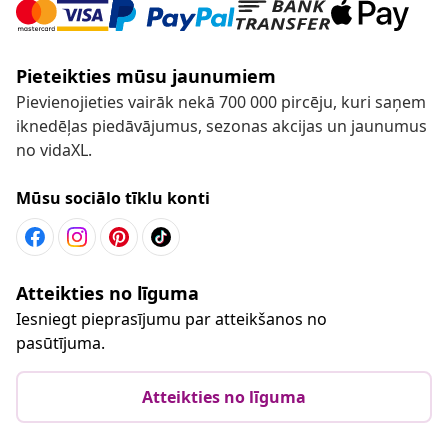
Pieteikties mūsu jaunumiem
Pievienojieties vairāk nekā 700 000 pircēju, kuri saņem
iknedēļas piedāvājumus, sezonas akcijas un jaunumus
no vidaXL.
Mūsu sociālo tīklu konti
Atteikties no līguma
Iesniegt pieprasījumu par atteikšanos no
pasūtījuma.
Atteikties no līguma