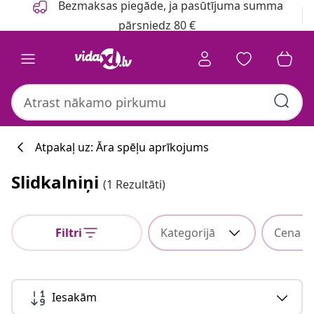
Bezmaksas piegāde, ja pasūtījuma summa
pārsniedz 80 €
Atpakaļ uz: Āra spēļu aprīkojums
Slidkalniņi
(1 Rezultāti)
Filtri
Kategorijā
Cena
Iesakām