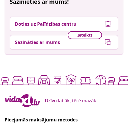
Sazinieties ar mums!
Doties uz Palīdzības centru
Ieteikts
Sazināties ar mums
Dzīvo labāk, tērē mazāk
Pieejamās maksājumu metodes