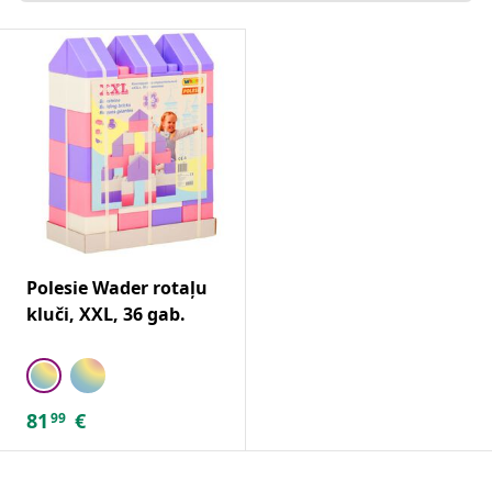
Polesie Wader rotaļu
kluči, XXL, 36 gab.
81
€
99