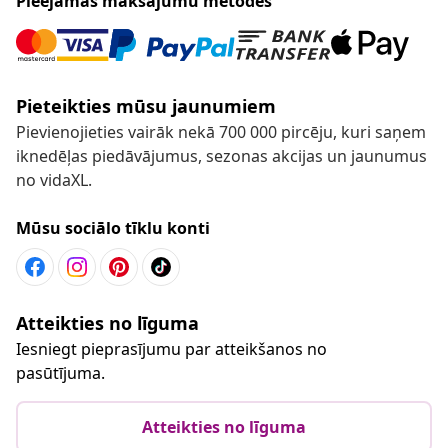
Pieejamās maksājumu metodes
Pieteikties mūsu jaunumiem
Pievienojieties vairāk nekā 700 000 pircēju, kuri saņem
iknedēļas piedāvājumus, sezonas akcijas un jaunumus
no vidaXL.
Mūsu sociālo tīklu konti
Atteikties no līguma
Iesniegt pieprasījumu par atteikšanos no
pasūtījuma.
Atteikties no līguma