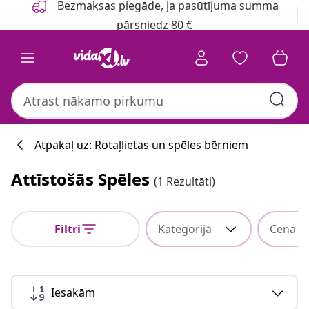
Bezmaksas piegāde, ja pasūtījuma summa
pārsniedz 80 €
Atpakaļ uz: Rotaļlietas un spēles bērniem
Attīstošās Spēles
(1 Rezultāti)
Filtri
Kategorijā
Cena
Iesakām