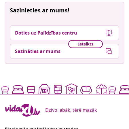
Sazinieties ar mums!
Doties uz Palīdzības centru
Ieteikts
Sazināties ar mums
Dzīvo labāk, tērē mazāk