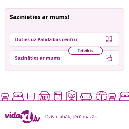
Sazinieties ar mums!
Doties uz Palīdzības centru
Ieteikts
Sazināties ar mums
Dzīvo labāk, tērē mazāk