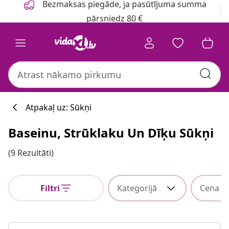
Bezmaksas piegāde, ja pasūtījuma summa
pārsniedz 80 €
Atpakaļ uz: Sūkņi
Baseinu, Strūklaku Un Dīķu Sūkņi
(9 Rezultāti)
Filtri
Kategorijā
Cena