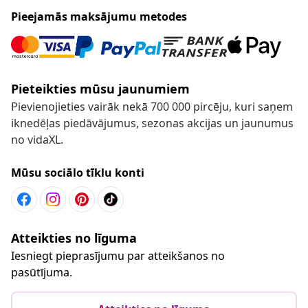
Pieejamās maksājumu metodes
Pieteikties mūsu jaunumiem
Pievienojieties vairāk nekā 700 000 pircēju, kuri saņem
iknedēļas piedāvājumus, sezonas akcijas un jaunumus
no vidaXL.
Mūsu sociālo tīklu konti
Atteikties no līguma
Iesniegt pieprasījumu par atteikšanos no
pasūtījuma.