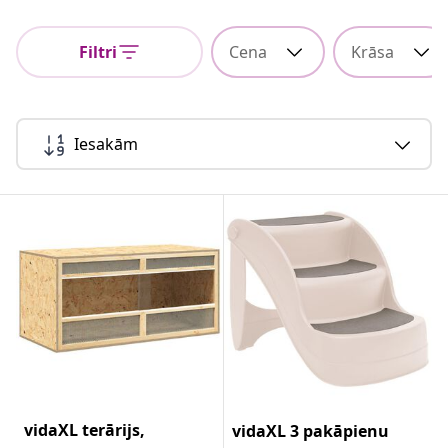
Filtri
Cena
Krāsa
Iesakām
vidaXL terārijs,
vidaXL 3 pakāpienu