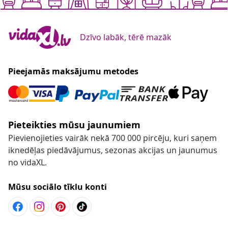
Dzīvo labāk, tērē mazāk
Pieejamās maksājumu metodes
Pieteikties mūsu jaunumiem
Pievienojieties vairāk nekā 700 000 pircēju, kuri saņem
iknedēļas piedāvājumus, sezonas akcijas un jaunumus
no vidaXL.
Mūsu sociālo tīklu konti