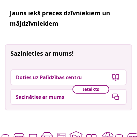
Jauns iekš preces dzīvniekiem un
mājdzīvniekiem
Sazinieties ar mums!
Doties uz Palīdzības centru
Ieteikts
Sazināties ar mums