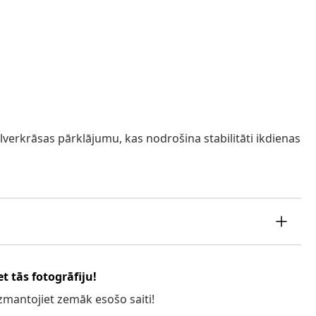
lverkrāsas pārklājumu, kas nodrošina stabilitāti ikdienas
t tās fotogrāfiju!
 izmantojiet zemāk esošo saiti!