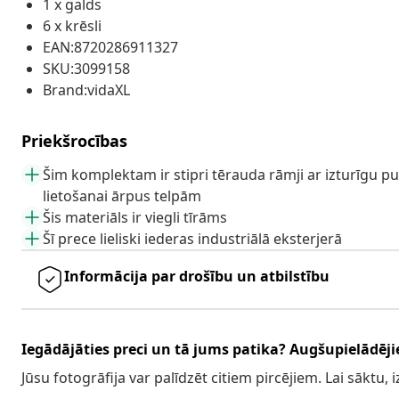
1 x galds
6 x krēsli
EAN:8720286911327
SKU:3099158
Brand:vidaXL
Priekšrocības
Šim komplektam ir stipri tērauda rāmji ar izturīgu pu
lietošanai ārpus telpām
Šis materiāls ir viegli tīrāms
Šī prece lieliski iederas industriālā eksterjerā
Informācija par drošību un atbilstību
Iegādājāties preci un tā jums patika? Augšupielādējie
Jūsu fotogrāfija var palīdzēt citiem pircējiem. Lai sāktu,