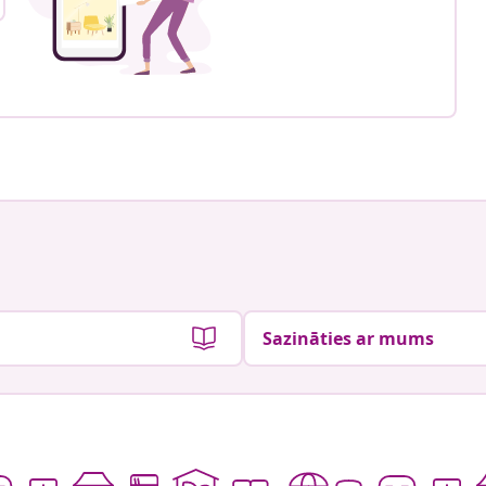
Sazināties ar mums