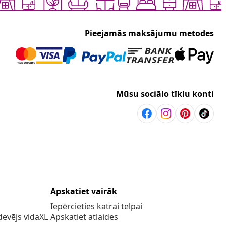
Pieejamās maksājumu metodes
Mūsu sociālo tīklu konti
Apskatiet vairāk
Iepērcieties katrai telpai
evējs vidaXL
Apskatiet atlaides