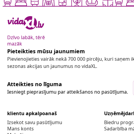
Dzīvo labāk, tērē
mazāk
Pieteikties mūsu jaunumiem
Pievienojieties vairāk nekā 700 000 pircēju, kuri saņem
sezonas akcijas un jaunumus no vidaXL.
Atteikties no līguma
Iesniegt pieprasījumu par atteikšanos no pasūtījuma.
klientu apkalpoanaš
Uzņēmējdar
Izsekot savu pasūtījumu
Biedru pro
Mans konts
Sadarbība m