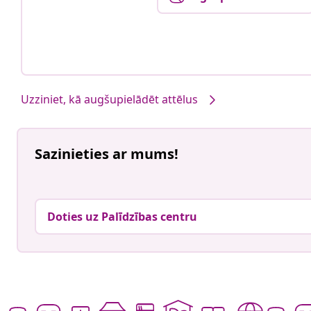
Uzziniet, kā augšupielādēt attēlus
Sazinieties ar mums!
Doties uz Palīdzības centru