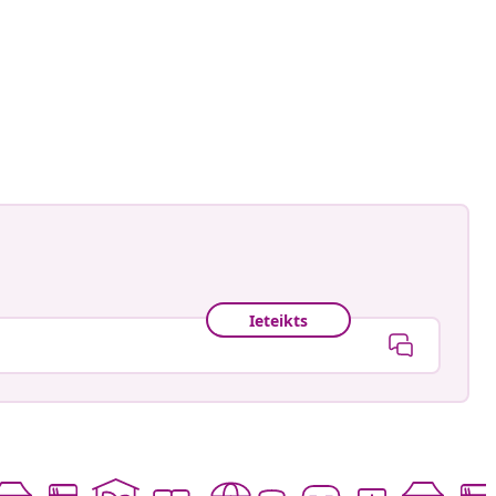
Ieteikts