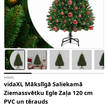
vidaXL
vidaXL Mākslīgā Saliekamā
Ziemassvētku Egle Zaļa 120 cm
PVC un tērauds