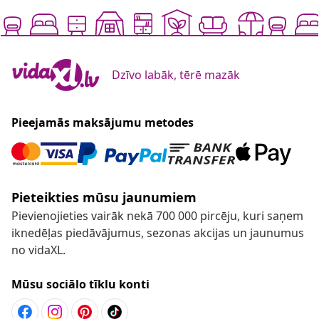
Dzīvo labāk, tērē mazāk
Pieejamās maksājumu metodes
Pieteikties mūsu jaunumiem
Pievienojieties vairāk nekā 700 000 pircēju, kuri saņem
iknedēļas piedāvājumus, sezonas akcijas un jaunumus
no vidaXL.
Mūsu sociālo tīklu konti