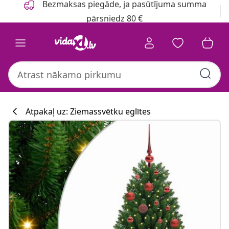
Bezmaksas piegāde, ja pasūtījuma summa
pārsniedz 80 €
Atpakaļ uz: Ziemassvētku eglītes