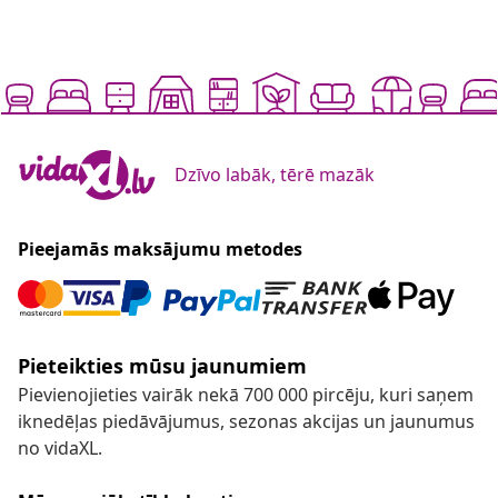
Dzīvo labāk, tērē mazāk
Pieejamās maksājumu metodes
Pieteikties mūsu jaunumiem
Pievienojieties vairāk nekā 700 000 pircēju, kuri saņem
iknedēļas piedāvājumus, sezonas akcijas un jaunumus
no vidaXL.