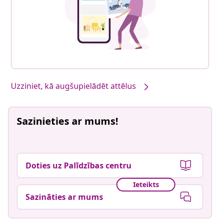
Uzziniet, kā augšupielādēt attēlus
Sazinieties ar mums!
Doties uz Palīdzības centru
Ieteikts
Sazināties ar mums