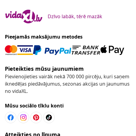
Dzīvo labāk, tērē mazāk
Pieejamās maksājumu metodes
Pieteikties mūsu jaunumiem
Pievienojieties vairāk nekā 700 000 pircēju, kuri saņem
iknedēļas piedāvājumus, sezonas akcijas un jaunumus
no vidaXL.
Mūsu sociālo tīklu konti
Atteikties no līguma