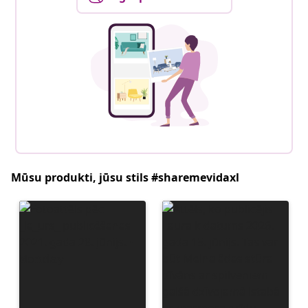
Mūsu produkti, jūsu stils #sharemevidaxl