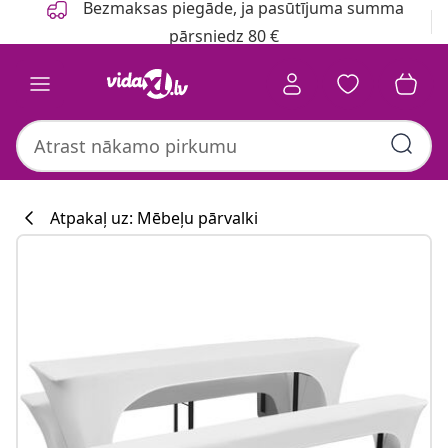
Bezmaksas piegāde, ja pasūtījuma summa
pārsniedz 80 €
Atpakaļ uz: Mēbeļu pārvalki