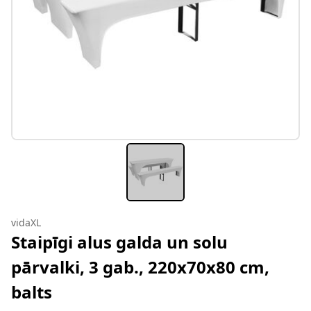
vidaXL
Staipīgi alus galda un solu
pārvalki, 3 gab., 220x70x80 cm,
balts