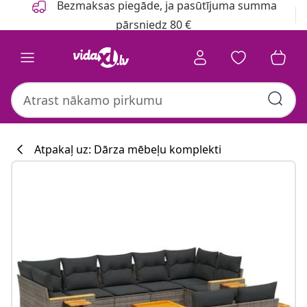
Bezmaksas piegāde, ja pasūtījuma summa
pārsniedz 80 €
Atpakaļ uz: Dārza mēbeļu komplekti