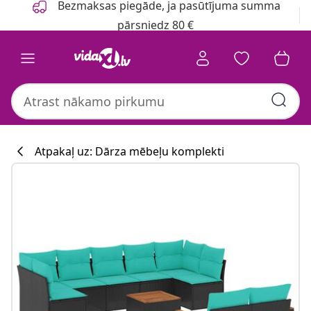
Bezmaksas piegāde, ja pasūtījuma summa
pārsniedz 80 €
Atpakaļ uz: Dārza mēbeļu komplekti