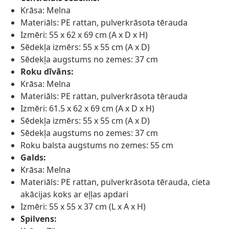
Krāsa: Melna
Materiāls: PE rattan, pulverkrāsota tērauda
Izmēri: 55 x 62 x 69 cm (A x D x H)
Sēdekļa izmērs: 55 x 55 cm (A x D)
Sēdekļa augstums no zemes: 37 cm
Roku dīvāns:
Krāsa: Melna
Materiāls: PE rattan, pulverkrāsota tērauda
Izmēri: 61.5 x 62 x 69 cm (A x D x H)
Sēdekļa izmērs: 55 x 55 cm (A x D)
Sēdekļa augstums no zemes: 37 cm
Roku balsta augstums no zemes: 55 cm
Galds:
Krāsa: Melna
Materiāls: PE rattan, pulverkrāsota tērauda, cieta
akācijas koks ar eļļas apdari
Izmēri: 55 x 55 x 37 cm (L x A x H)
Spilvens: