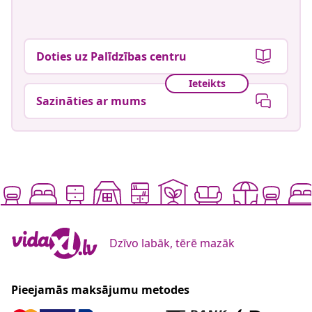
Doties uz Palīdzības centru
Ieteikts
Sazināties ar mums
Dzīvo labāk, tērē mazāk
Pieejamās maksājumu metodes