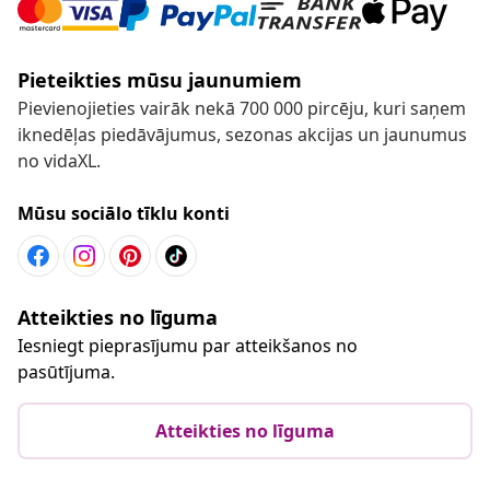
Pieteikties mūsu jaunumiem
Pievienojieties vairāk nekā 700 000 pircēju, kuri saņem
iknedēļas piedāvājumus, sezonas akcijas un jaunumus
no vidaXL.
Mūsu sociālo tīklu konti
Atteikties no līguma
Iesniegt pieprasījumu par atteikšanos no
pasūtījuma.
Atteikties no līguma