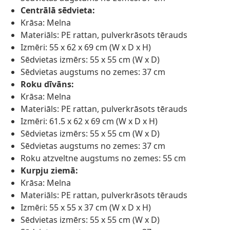
Centrālā sēdvieta:
Krāsa: Melna
Materiāls: PE rattan, pulverkrāsots tērauds
Izmēri: 55 x 62 x 69 cm (W x D x H)
Sēdvietas izmērs: 55 x 55 cm (W x D)
Sēdvietas augstums no zemes: 37 cm
Roku dīvāns:
Krāsa: Melna
Materiāls: PE rattan, pulverkrāsots tērauds
Izmēri: 61.5 x 62 x 69 cm (W x D x H)
Sēdvietas izmērs: 55 x 55 cm (W x D)
Sēdvietas augstums no zemes: 37 cm
Roku atzveltne augstums no zemes: 55 cm
Kurpju ziemā:
Krāsa: Melna
Materiāls: PE rattan, pulverkrāsots tērauds
Izmēri: 55 x 55 x 37 cm (W x D x H)
Sēdvietas izmērs: 55 x 55 cm (W x D)