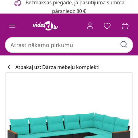
Bezmaksas piegāde, ja pasūtījuma summa
pārsniedz 80 €
Atpakaļ uz: Dārza mēbeļu komplekti