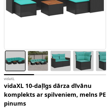
vidaXL
vidaXL 10-daļīgs dārza dīvānu
komplekts ar spilveniem, melns PE
pinums