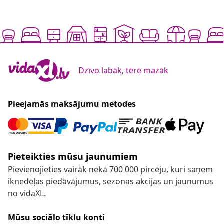
Dzīvo labāk, tērē mazāk
Pieejamās maksājumu metodes
Pieteikties mūsu jaunumiem
Pievienojieties vairāk nekā 700 000 pircēju, kuri saņem
iknedēļas piedāvājumus, sezonas akcijas un jaunumus
no vidaXL.
Mūsu sociālo tīklu konti