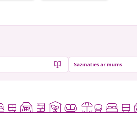
Sazināties ar mums