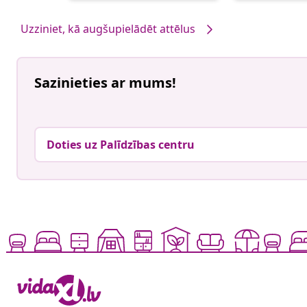
Uzziniet, kā augšupielādēt attēlus
Sazinieties ar mums!
Doties uz Palīdzības centru