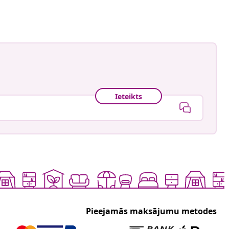
Ieteikts
Pieejamās maksājumu metodes