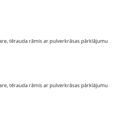
are, tērauda rāmis ar pulverkrāsas pārklājumu
are, tērauda rāmis ar pulverkrāsas pārklājumu