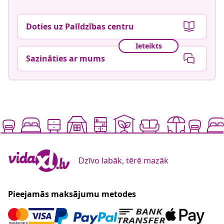
Doties uz Palīdzības centru
Ieteikts
Sazināties ar mums
Dzīvo labāk, tērē mazāk
Pieejamās maksājumu metodes