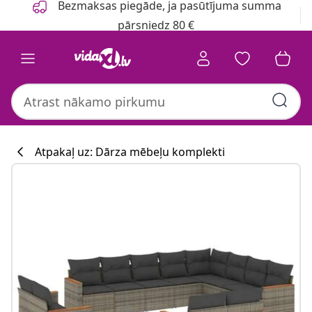
Bezmaksas piegāde, ja pasūtījuma summa
pārsniedz 80 €
Atpakaļ uz: Dārza mēbeļu komplekti