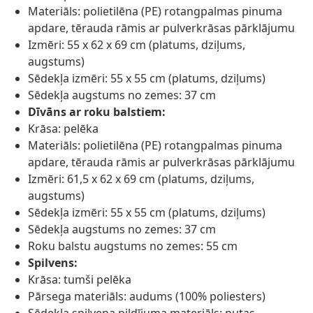
Materiāls: polietilēna (PE) rotangpalmas pinuma
apdare, tērauda rāmis ar pulverkrāsas pārklājumu
Izmēri: 55 x 62 x 69 cm (platums, dziļums,
augstums)
Sēdekļa izmēri: 55 x 55 cm (platums, dziļums)
Sēdekļa augstums no zemes: 37 cm
Dīvāns ar roku balstiem:
Krāsa: pelēka
Materiāls: polietilēna (PE) rotangpalmas pinuma
apdare, tērauda rāmis ar pulverkrāsas pārklājumu
Izmēri: 61,5 x 62 x 69 cm (platums, dziļums,
augstums)
Sēdekļa izmēri: 55 x 55 cm (platums, dziļums)
Sēdekļa augstums no zemes: 37 cm
Roku balstu augstums no zemes: 55 cm
Spilvens:
Krāsa: tumši pelēka
Pārsega materiāls: audums (100% poliesters)