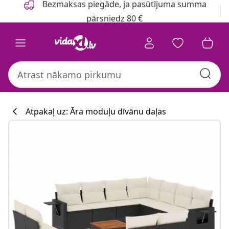
Bezmaksas piegāde, ja pasūtījuma summa
pārsniedz 80 €
Atpakaļ uz: Āra moduļu dīvānu daļas