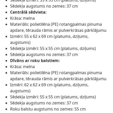
Sēdekļa izmēri: 55 x 55 cm (platums, dziļums)
Sēdekļa augstums no zemes: 37 cm
Centrālā sēdvieta:
Krāsa: melna
Materiāls: polietilēna (PE) rotangpalmas pinuma
apdare, tērauda rāmis ar pulverkrāsas pārklājumu
Izmēri: 55 x 62 x 69 cm (platums, dziļums,
augstums)
Sēdekļa izmēri: 55 x 55 cm (platums, dziļums)
Sēdekļa augstums no zemes: 37 cm
Dīvāns ar roku balstiem:
Krāsa: melna
Materiāls: polietilēna (PE) rotangpalmas pinuma
apdare, tērauda rāmis ar pulverkrāsas pārklājumu
Izmēri: 62 x 62 x 69 cm (platums, dziļums,
augstums)
Sēdekļa izmēri: 55 x 55 cm (platums, dziļums)
Sēdekļa augstums no zemes: 37 cm
Roku balstu augstums no zemes: 55 cm