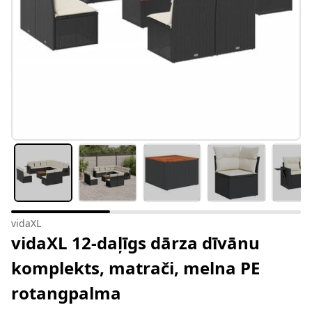
vidaXL
vidaXL 12-daļīgs dārza dīvānu
komplekts, matrači, melna PE
rotangpalma