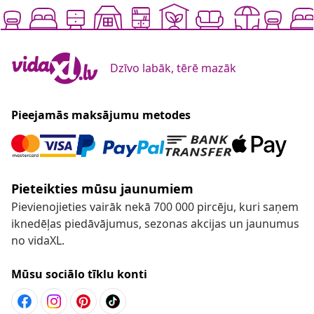
Dzīvo labāk, tērē mazāk
Pieejamās maksājumu metodes
Pieteikties mūsu jaunumiem
Pievienojieties vairāk nekā 700 000 pircēju, kuri saņem
iknedēļas piedāvājumus, sezonas akcijas un jaunumus
no vidaXL.
Mūsu sociālo tīklu konti