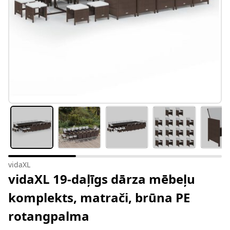
vidaXL
vidaXL 19-daļīgs dārza mēbeļu
komplekts, matrači, brūna PE
rotangpalma