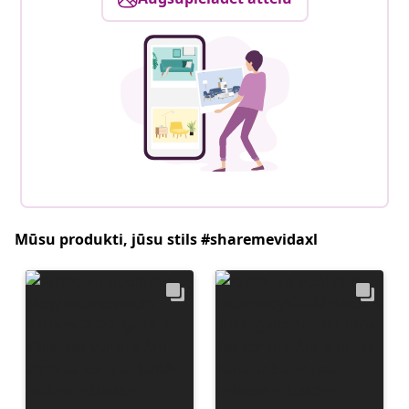
Mūsu produkti, jūsu stils #sharemevidaxl