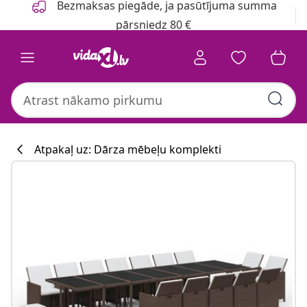
Bezmaksas piegāde, ja pasūtījuma summa
pārsniedz 80 €
Atpakaļ uz: Dārza mēbeļu komplekti