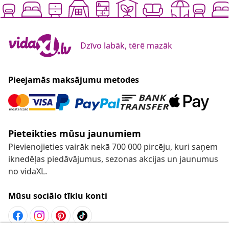
Dzīvo labāk, tērē mazāk
Pieejamās maksājumu metodes
Pieteikties mūsu jaunumiem
Pievienojieties vairāk nekā 700 000 pircēju, kuri saņem
iknedēļas piedāvājumus, sezonas akcijas un jaunumus
no vidaXL.
Mūsu sociālo tīklu konti