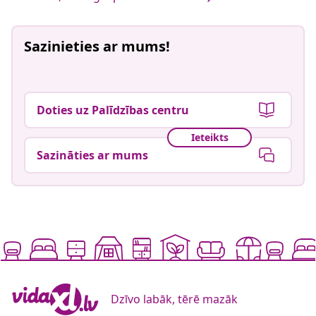
Sazinieties ar mums!
Doties uz Palīdzības centru
Ieteikts
Sazināties ar mums
Dzīvo labāk, tērē mazāk