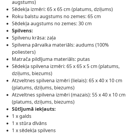
augstums)
Sēdekļa izmēri: 65 x 65 cm (platums, dziļums)
Roku balstu augstums no zemes: 65 cm
Sēdekļa augstums no zemes: 30 cm
Spilvens:
Spilvenu krāsa: zaļa
Spilvena pārvalka materiāls: audums (100%
poliesters)
Matrača pildījuma materiāls: putas
Sēdekļa spilvena izmēri: 65 x 65 x 5 cm (platums,
dziļums, biezums)
Atzveltnes spilvena izmēri (lielais): 65 x 40 x 10 cm
(platums, dziļums, biezums)
Atzveltnes spilvena izmēri (mazais): 55 x 40 x 10 cm
(platums, dziļums, biezums)
Sūtījumā iekļauts:
1 x galds
1 x stūra dīvāns
1 x sēdekļa spilvens