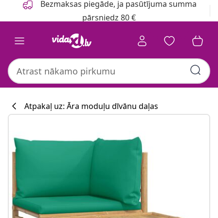
Bezmaksas piegāde, ja pasūtījuma summa
pārsniedz 80 €
Atpakaļ uz: Āra moduļu dīvānu daļas