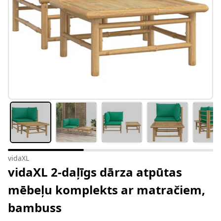
vidaXL
vidaXL 2-daļīgs dārza atpūtas
mēbeļu komplekts ar matračiem,
bambuss