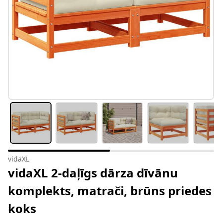
vidaXL
vidaXL 2-daļīgs dārza dīvānu
komplekts, matrači, brūns priedes
koks