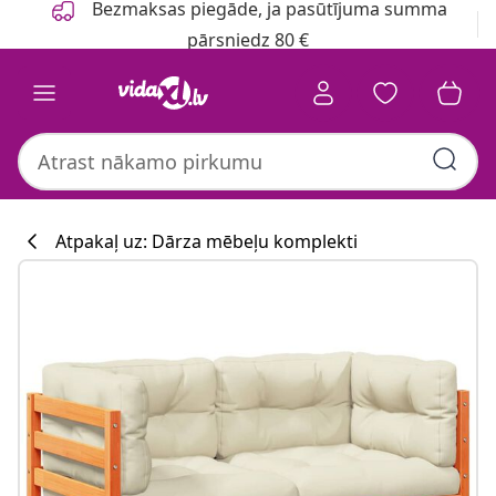
Bezmaksas piegāde, ja pasūtījuma summa
pārsniedz 80 €
Atpakaļ uz: Dārza mēbeļu komplekti