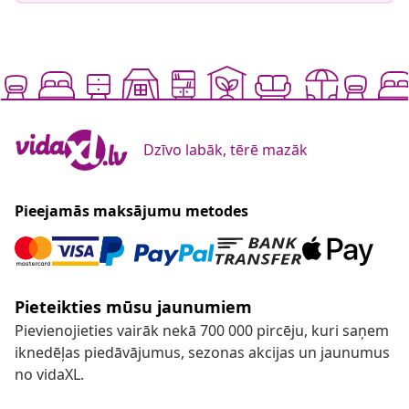
Dzīvo labāk, tērē mazāk
Pieejamās maksājumu metodes
Pieteikties mūsu jaunumiem
Pievienojieties vairāk nekā 700 000 pircēju, kuri saņem
iknedēļas piedāvājumus, sezonas akcijas un jaunumus
no vidaXL.