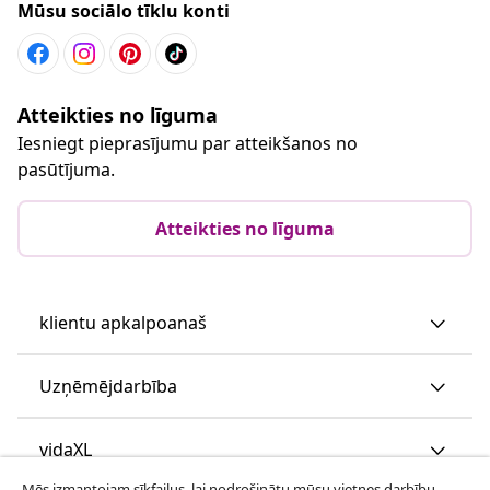
Mūsu sociālo tīklu konti
Atteikties no līguma
Iesniegt pieprasījumu par atteikšanos no
pasūtījuma.
Atteikties no līguma
klientu apkalpoanaš
Uzņēmējdarbība
vidaXL
Mēs izmantojam sīkfailus, lai nodrošinātu mūsu vietnes darbību,