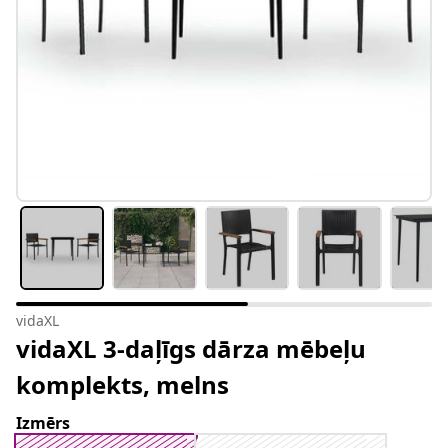
vidaXL
vidaXL 3-daļīgs dārza mēbeļu
komplekts, melns
Izmērs