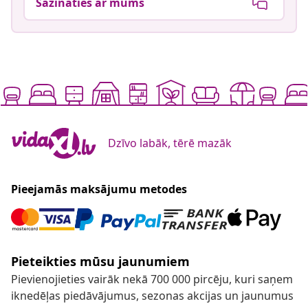
Sazināties ar mums
Dzīvo labāk, tērē mazāk
Pieejamās maksājumu metodes
Pieteikties mūsu jaunumiem
Pievienojieties vairāk nekā 700 000 pircēju, kuri saņem
iknedēļas piedāvājumus, sezonas akcijas un jaunumus