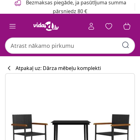
Bezmaksas piegāde, ja pasūtījuma summa
pārsniedz 80 €
Atpakaļ uz: Dārza mēbeļu komplekti